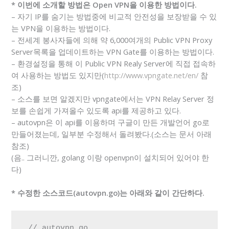
* 이번에 소개할 방법은 Open VPN을 이용한 방법이다.
– 자기 IP를 숨기는 방법중에 비교적 안전성을 보장받을 수 있
는 VPN을 이용하는 방법이다.
– 전세계 봉사자들에 의해 약 6,000여개의 Public VPN Proxy
Server목록을 업데이트하는 VPN Gate를 이용하는 방법이다.
– 환경설정을 통해 이 Public VPN Realy Server에 직접 접속하
여 사용하는 방법도 있지만(
http://www.vpngate.net/en/
참
조)
– 소스를 보면 알겠지만 vpngate에서는 VPN Relay Server 정
보를 손쉽게 가져올수 있도록 api를 제공하고 있다.
– autovpn은 이 api를 이용하며 구글이 만든 개발언어 go로
만들어졌는데, 일부분 수정해서 돌려봤다.(소스는 문서 아래
참조)
(음.. 그러니깐, golang 이랑 openvpn이 설치되어 있어야 한
다)
* 수정한 소스코드(autovpn.go)는 아래와 같이 간단하다.
 // autovpn.go
