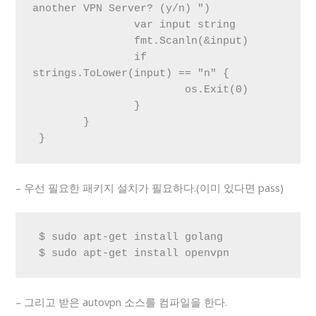
another VPN Server? (y/n) ")

 		var input string

 		fmt.Scanln(&input)

 		if 
strings.ToLower(input) == "n" {

 			os.Exit(0)

 		}

 	}

 }
– 우선 필요한 패키지 설치가 필요하다.(이미 있다면 pass)
 $ sudo apt-get install golang

 $ sudo apt-get install openvpn
– 그리고 받은 autovpn 소스를 컴파일을 한다.