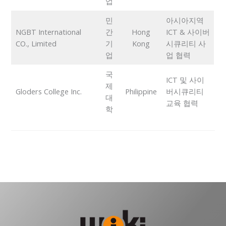
업
민
아시아지역
NGBT International
간
Hong
ICT & 사이버
CO., Limited
기
Kong
시큐리티 사
업
업 협력
국
ICT 및 사이
제
Gloders College Inc.
Philippine
버시큐리티
대
교육 협력
학