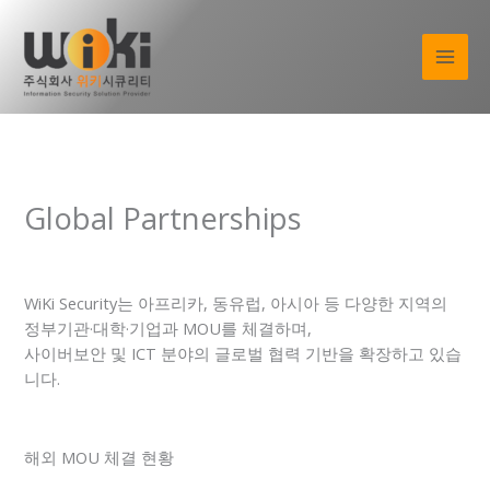
콘
텐
츠
로
건
너
뛰
기
Global Partnerships
WiKi Security는 아프리카, 동유럽, 아시아 등 다양한 지역의
정부기관·대학·기업과 MOU를 체결하며,
사이버보안 및 ICT 분야의 글로벌 협력 기반을 확장하고 있습
니다.
해외 MOU 체결 현황