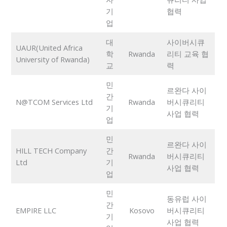
기
협력
업
대
사이버시큐
UAUR(United Africa
학
Rwanda
리티 교육 협
University of Rwanda)
교
력
민
르완다 사이
간
N@TCOM Services Ltd
Rwanda
버시큐리티
기
사업 협력
업
민
르완다 사이
HILL TECH Company
간
Rwanda
버시큐리티
Ltd
기
사업 협력
업
민
동유럽 사이
간
EMPIRE LLC
Kosovo
버시큐리티
기
사업 협력