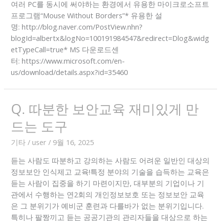
여러 PC를 동시에 써야하는 환경에서 유용한 마이크로소프트
프로그램“Mouse Without Borders”* 유용한 설
명: http://blog.naver.com/PostView.nhn?
blogId=albertx&logNo=100191984547&redirect=Dlog&widg
etTypeCall=true* MS 다운로드센
터: https://www.microsoft.com/en-
us/download/details.aspx?id=35460
Q. 따분한 보안교육 재미있게 만
드는 도구
기타
/
user
/
9월 16, 2025
듣는 사람도 따분하고 강의하는 사람도 어려운 일반인 대상의
정보보안 인식제고 교육!특정 분야의 기술을 습득하는 교육은
듣는 사람이 집중을 하기 마련이지만, 대부분의 기업이나 기
관에서 수행하는 연2회의 개인정보보호 또는 정보보안 교육
은 그 분위기가 예비군 훈련과 다를바가 없는 분위기입니다.
특히나 팔짱끼고 듣는 공공기관의 관리자들을 대상으로 하는