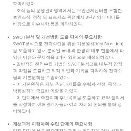
파악하였다.
– 조직 등의 운영관리영역에서는 보안관제센터를 포함한
보안조직, 정책 및 프로세스 관점에서 3년간의 데이터를
바탕으로 이슈사항 등을 파악하였다.
SWOT분석 및 개선벙향 도출 단계의 주요사항
SWOT분석으로 전략수립을 위한 기본원칙(Key Direction)
을 도출하고 앞서 분석된 국내.외 환경과 내부 현황에서 파
악된 이슈와 문제점을 3가지 영역으로 재정의하였다.
– 일반적인 전략수립 기법인 SWOT분석으로 내부적 강점
과 약점을 도출하고 외적 위협과 기회를 파악하여 전략수
립의 기본원칙을 수립하였다.
– 이 기본원칙은 세부 추진과제들을 수립과 선정, 목적과
방향설정에 중요한 역할을 하였다.
– 이 단계에서 추진과제 후보목록을 도출하고 요약 정의서
를 작성하여 이해관계자들과 여러 차례의 논의를 통해 정
비하였다.
개선과제 이행계획 수립 단계의 주요사항
이전 단계에서 이해관계자들과의 논의과정을 거쳐 선정된