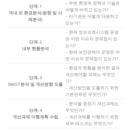
– 주변 환경의 정책과 기술은
단계-1
어떻게 바뀌고 있는가?
국내.외 환경분석(동향 및 사
– 타기관은 어떻게 대응하고
례분석)
있는가?
– 현재 정보보호시스템 운영
은 어떤 이슈와 문제점이 있
단계-2
는가?
내부 현황분석
– 현재 보안관제의 운영은 어
떤 이슈와 문제점이 있는가?
– 환경과 현황을 분석한 결과
개선해야할 과제는 무엇인
단계-3
가?
SWOT분석 및 개선벙향 도출
– 개산방안을 도출하기 위한
기본전략은 무엇인가?
– 분야별 중장기 개선과제는
단계-4
무엇인가?
개선과제 이행계획 수립
– 개선과제를 이행하기 위한
세부 테스크는 무엇인가?