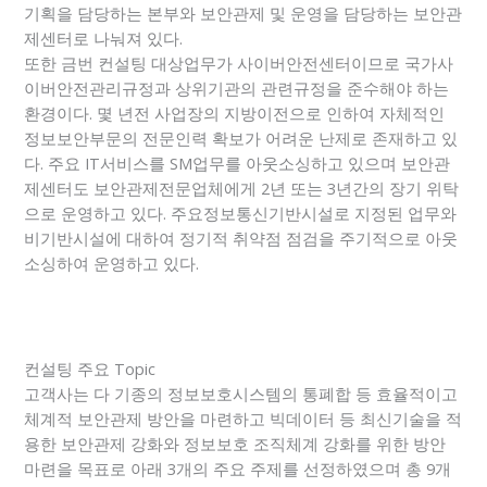
기획을 담당하는 본부와 보안관제 및 운영을 담당하는 보안관
제센터로 나눠져 있다.
또한 금번 컨설팅 대상업무가 사이버안전센터이므로 국가사
이버안전관리규정과 상위기관의 관련규정을 준수해야 하는
환경이다. 몇 년전 사업장의 지방이전으로 인하여 자체적인
정보보안부문의 전문인력 확보가 어려운 난제로 존재하고 있
다. 주요 IT서비스를 SM업무를 아웃소싱하고 있으며 보안관
제센터도 보안관제전문업체에게 2년 또는 3년간의 장기 위탁
으로 운영하고 있다. 주요정보통신기반시설로 지정된 업무와
비기반시설에 대하여 정기적 취약점 점검을 주기적으로 아웃
소싱하여 운영하고 있다.
컨설팅 주요 Topic
고객사는 다 기종의 정보보호시스템의 통폐합 등 효율적이고
체계적 보안관제 방안을 마련하고 빅데이터 등 최신기술을 적
용한 보안관제 강화와 정보보호 조직체계 강화를 위한 방안
마련을 목표로 아래 3개의 주요 주제를 선정하였으며 총 9개