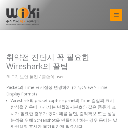
콘
텐
츠
로
건
너
뛰
기
취약점 진단시 꼭 필요한
Wireshark의 꿀팁
BLOG
,
보안 툴킷
/ 글쓴이
user
Packet의 Time 표시설정 변경하기 (메뉴: View > Time
Display Format)
Wireshark의 packet capture panel의 Time 컬럼의 표시
방식을 경우에 따라서는 년월일시분초와 같은 종류의 표
시가 필요한 경우가 있다. 예를 들면, 증적확보 또는 성능
분석을 위해 Screenshot을 만들어야 하는 경우 등에는 날
짜형식의 표시가 불가피하게 필요하다.