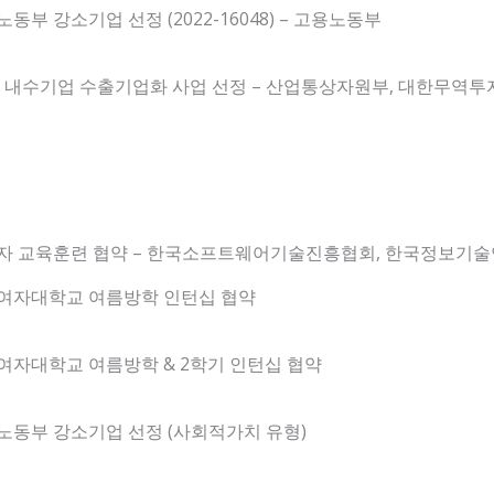
동부 강소기업 선정 (2022-16048) – 고용노동부
22 내수기업 수출기업화 사업 선정 – 산업통상자원부, 대한무역
자 교육훈련 협약 – 한국소프트웨어기술진흥협회, 한국정보기
여자대학교 여름방학 인턴십 협약
여자대학교 여름방학 & 2학기 인턴십 협약
노동부 강소기업 선정 (사회적가치 유형)