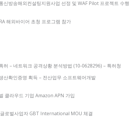
통신방송해외컨설팅지원사업 선정 및 WAF Pilot 프로젝트 수행
TRA 해외바이어 초청 프로그램 참가
허 – 네트워크 공격상황 분석방법 (10-0628296) – 특허청
생산확인증명 획득 – 전산업무 소프트웨어개발
 클라우드 기업 Amazon APN 가입
글로벌사업자 GBT International MOU 체결