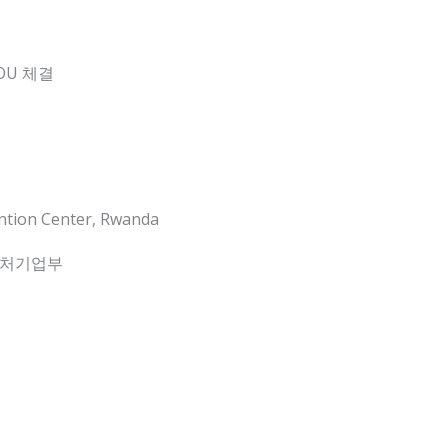
OU 체결
ention Center, Rwanda
소벤처기업부