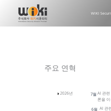
콘
텐
WIKI Securi
츠
로
건
너
뛰
기
주요 연혁
2026년
AI 관
7월
론을 이용
AI 관
6월