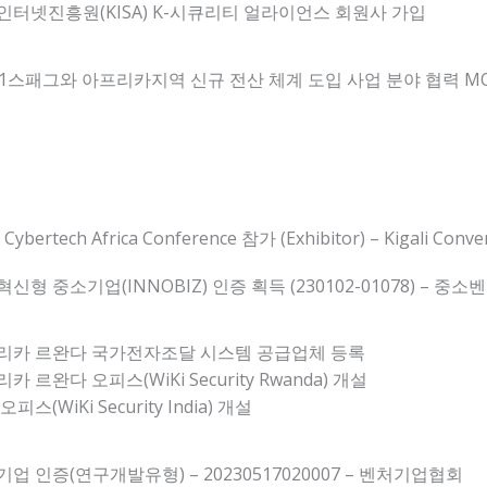
인터넷진흥원(KISA) K-시큐리티 얼라이언스 회원사 가입
01스패그와 아프리카지역 신규 전산 체계 도입 사업 분야 협력 M
 Cybertech Africa Conference 참가 (Exhibitor) – Kigali Conv
신형 중소기업(INNOBIZ) 인증 획득 (230102-01078) – 중
리카 르완다 국가전자조달 시스템 공급업체 등록
카 르완다 오피스(WiKi Security Rwanda) 개설
피스(WiKi Security India) 개설
업 인증(연구개발유형) – 20230517020007 – 벤처기업협회