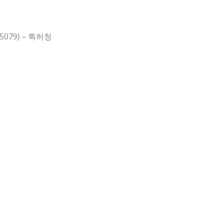
079) – 특허청