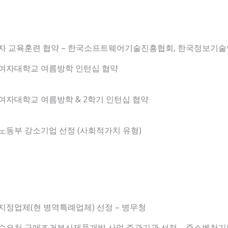
자 교육훈련 협약 – 한국소프트웨어기술진흥협회, 한국정보기
여자대학교 여름방학 인턴십 협약
여자대학교 여름방학 & 2학기 인턴십 협약
노동부 강소기업 선정 (사회적가치 유형)
지정업체(현 병역특례업체) 선정 – 병무청
수요처 구매조건부신제품개발 사업 주관기관 선정 – 중소벤처