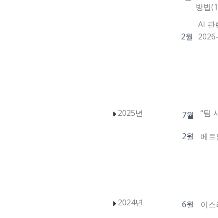
방법(10
AI 
2026
2월
2025년
“팀 
7월
2월
베트남
2024년
6월
이스라